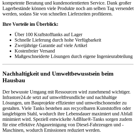
kompetente Beratung und kundenorientierten Service. Dank großer
Lagerbestände können viele Produkte noch am selben Tag versendet
werden, sodass Sie von schnellen Lieferzeiten profitieren.
Ihre Vorteile im Überblick:
Über 100 Kraftstofftanks auf Lager
Schnelle Lieferung durch hohe Verfügbarkeit
Zweijährige Garantie auf viele Artikel
Kostenfreier Versand
Maßgeschneiderte Lösungen durch eigene Ingenieurabteilung
Nachhaltigkeit und Umweltbewusstsein beim
Hausbau
Der bewusste Umgang mit Ressourcen wird zunehmend wichtiger.
Infrastore24.de setzt auf umweltfreundliche und nachhaltige
Lösungen, um Bauprojekte effizienter und umweltschonender zu
gestalten. Viele Tanks bestehen aus recycelbaren Kunststoffen oder
langlebigem Stahl, wodurch ihre Lebensdauer maximiert und Abfall
minimiert wird. Speziell entwickelte AdBlue®-Tanks sorgen zudem
für eine effektive Abgasreinigung von Diesel-Fahrzeugen und -
Maschinen, wodurch Emissionen reduziert werden.