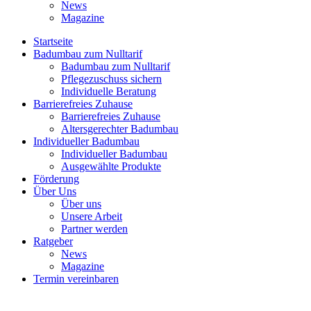
News
Magazine
Startseite
Badumbau zum Nulltarif
Badumbau zum Nulltarif
Pflegezuschuss sichern
Individuelle Beratung
Barrierefreies Zuhause
Barrierefreies Zuhause
Altersgerechter Badumbau
Individueller Badumbau
Individueller Badumbau
Ausgewählte Produkte
Förderung
Über Uns
Über uns
Unsere Arbeit
Partner werden
Ratgeber
News
Magazine
Termin vereinbaren