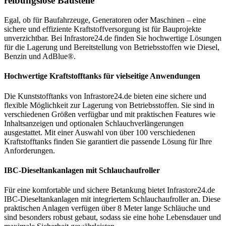
reibungslose Baustelle
Egal, ob für Baufahrzeuge, Generatoren oder Maschinen – eine
sichere und effiziente Kraftstoffversorgung ist für Bauprojekte
unverzichtbar. Bei Infrastore24.de finden Sie hochwertige Lösungen
für die Lagerung und Bereitstellung von Betriebsstoffen wie Diesel,
Benzin und AdBlue®.
Hochwertige Kraftstofftanks für vielseitige Anwendungen
Die Kunststofftanks von Infrastore24.de bieten eine sichere und
flexible Möglichkeit zur Lagerung von Betriebsstoffen. Sie sind in
verschiedenen Größen verfügbar und mit praktischen Features wie
Inhaltsanzeigen und optionalen Schlauchverlängerungen
ausgestattet. Mit einer Auswahl von über 100 verschiedenen
Kraftstofftanks finden Sie garantiert die passende Lösung für Ihre
Anforderungen.
IBC-Dieseltankanlagen mit Schlauchaufroller
Für eine komfortable und sichere Betankung bietet Infrastore24.de
IBC-Dieseltankanlagen mit integriertem Schlauchaufroller an. Diese
praktischen Anlagen verfügen über 8 Meter lange Schläuche und
sind besonders robust gebaut, sodass sie eine hohe Lebensdauer und