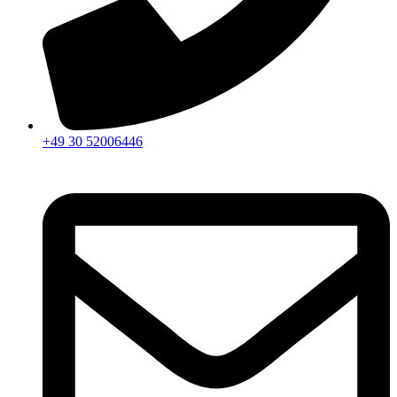
+49 30 52006446