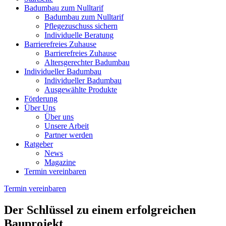
Badumbau zum Nulltarif
Badumbau zum Nulltarif
Pflegezuschuss sichern
Individuelle Beratung
Barrierefreies Zuhause
Barrierefreies Zuhause
Altersgerechter Badumbau
Individueller Badumbau
Individueller Badumbau
Ausgewählte Produkte
Förderung
Über Uns
Über uns
Unsere Arbeit
Partner werden
Ratgeber
News
Magazine
Termin vereinbaren
Termin vereinbaren
Der Schlüssel zu einem erfolgreichen
Bauprojekt