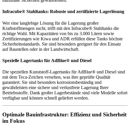
maximale Sicherheit gewährleisten.
Infracube® Stahltanks: Robuste und zertifizierte Lagerlösung
Wer eine langlebige Lösung für die Lagerung großer
Kraftstoffmengen sucht, trifft mit den Infracube® Stahltanks die
richtige Wahl. Mit Kapazitäten von bis zu 3.000 Litern sowie
Zertifizierungen wie Kiwa und ADR erfüllen diese Tanks höchste
Sicherheitsstandards. Sie sind besonders geeignet für den Einsatz
auf Baustellen oder in der Landwirtschaft.
Spezielle Lagertanks für AdBlue® und Diesel
Die speziellen Kunststoff-Lagertanks für AdBlue® und Diesel sind
mit dem Teca-Zeichen versehen, was ihre geprüfte Qualität
garantiert. Sie sind besonders korrosionsbeständig und
gewährleisten eine sichere und verlustfreie Lagerung Ihrer
Betriebsstoffe. Dank großer Lagerbestände sind viele Modelle sofort
verfügbar und können schnell geliefert werden.
Optimale Bauinfrastruktur: Effizienz und Sicherheit
im Fokus