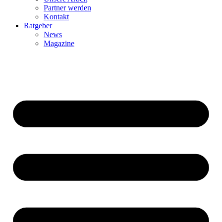
Partner werden
Kontakt
Ratgeber
News
Magazine