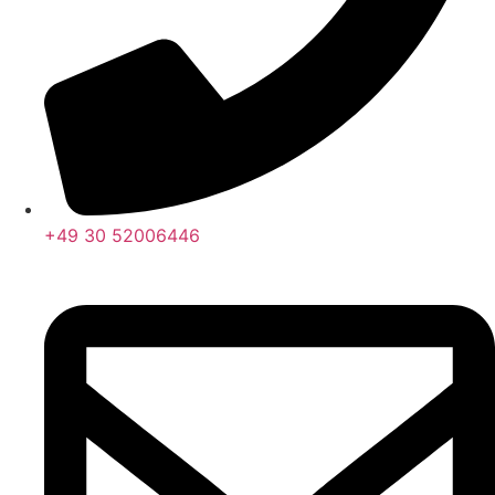
+49 30 52006446