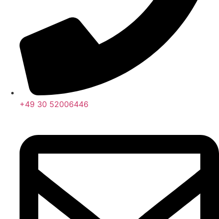
+49 30 52006446