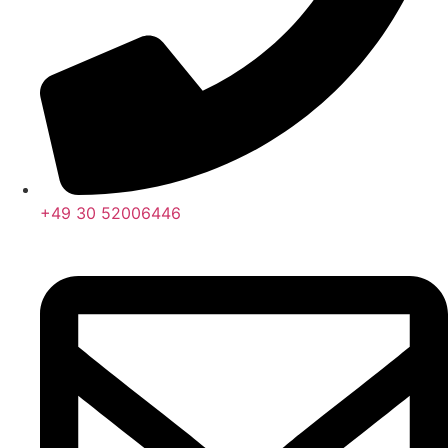
+49 30 52006446