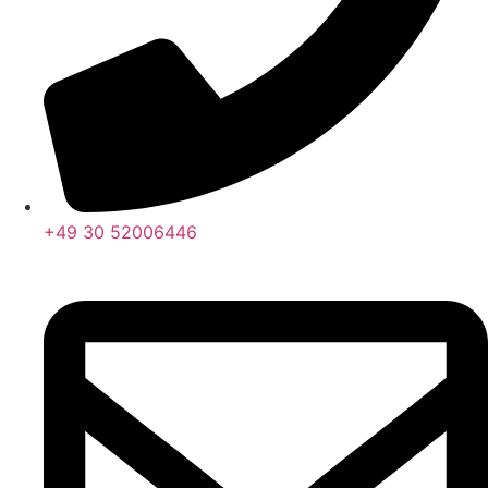
+49 30 52006446