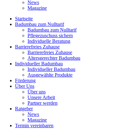
News
Magazine
Startseite
Badumbau zum Nulltarif
Badumbau zum Nulltarif
Pflegezuschuss sichern
Individuelle Beratung
Barrierefreies Zuhause
Barrierefreies Zuhause
Altersgerechter Badumbau
Individueller Badumbau
Individueller Badumbau
Ausgewählte Produkte
Förderung
Über Uns
Über uns
Unsere Arbeit
Partner werden
Ratgeber
News
Magazine
Termin vereinbaren