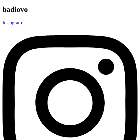
badiovo
Instagram