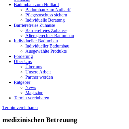
Badumbau zum Nulltarif
Badumbau zum Nulltarif
Pflegezuschuss sichern
Individuelle Beratung
Barrierefreies Zuhause
Barrierefreies Zuhause
Altersgerechter Badumbau
Individueller Badumbau
Individueller Badumbau
Ausgewählte Produkte
Förderung
Über Uns
Über uns
Unsere Arbeit
Partner werden
Ratgeber
News
Magazine
Termin vereinbaren
Termin vereinbaren
medizinischen Betreuung