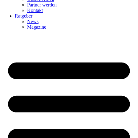
Partner werden
Kontakt
Ratgeber
News
Magazine