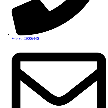
+49 30 52006446