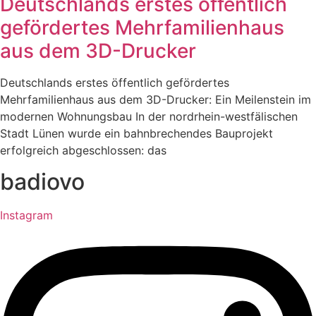
Deutschlands erstes öffentlich
gefördertes Mehrfamilienhaus
aus dem 3D-Drucker
Deutschlands erstes öffentlich gefördertes
Mehrfamilienhaus aus dem 3D-Drucker: Ein Meilenstein im
modernen Wohnungsbau In der nordrhein-westfälischen
Stadt Lünen wurde ein bahnbrechendes Bauprojekt
erfolgreich abgeschlossen: das
badiovo
Instagram