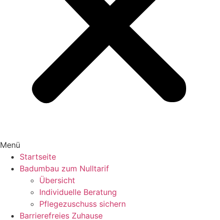
Menü
Startseite
Badumbau zum Nulltarif
Übersicht
Individuelle Beratung
Pflegezuschuss sichern
Barrierefreies Zuhause