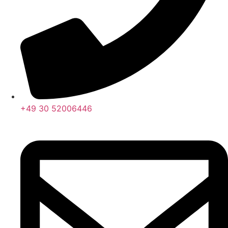
+49 30 52006446