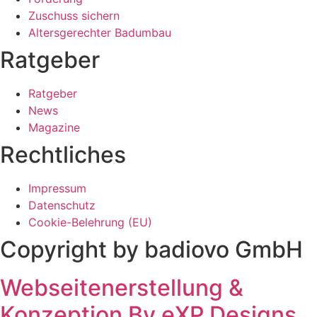
Zuschuss sichern
Altersgerechter Badumbau
Ratgeber
Ratgeber
News
Magazine
Rechtliches
Impressum
Datenschutz
Cookie-Belehrung (EU)
Copyright by badiovo GmbH
Webseitenerstellung &
Konzeption By eXP Designs