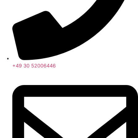
+49 30 52006446