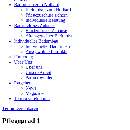
Badumbau zum Nulltarif
Badumbau zum Nulltarif
Pflegezuschuss sichern
Individuelle Beratung
Barrierefreies Zuhause
Barrierefreies Zuhause
Altersgerechter Badumbau
Individueller Badumbau
Individueller Badumbau
Ausgewählte Produkte
Förderung
Über Uns
Über uns
Unsere Arbeit
Partner werden
Ratgeber
News
Magazine
Termin vereinbaren
Termin vereinbaren
Pflegegrad 1