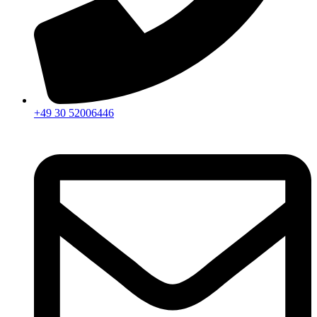
+49 30 52006446