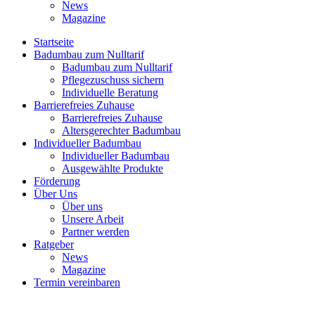
News
Magazine
Startseite
Badumbau zum Nulltarif
Badumbau zum Nulltarif
Pflegezuschuss sichern
Individuelle Beratung
Barrierefreies Zuhause
Barrierefreies Zuhause
Altersgerechter Badumbau
Individueller Badumbau
Individueller Badumbau
Ausgewählte Produkte
Förderung
Über Uns
Über uns
Unsere Arbeit
Partner werden
Ratgeber
News
Magazine
Termin vereinbaren