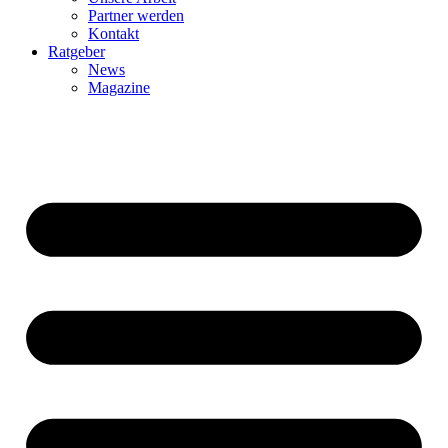
Partner werden
Kontakt
Ratgeber
News
Magazine