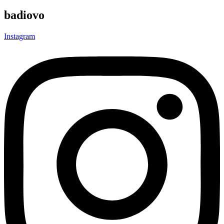
badiovo
Instagram