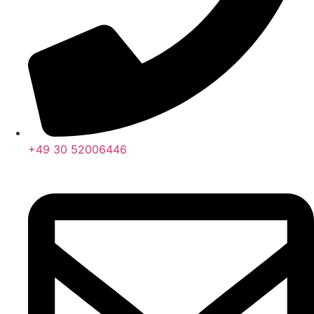
+49 30 52006446