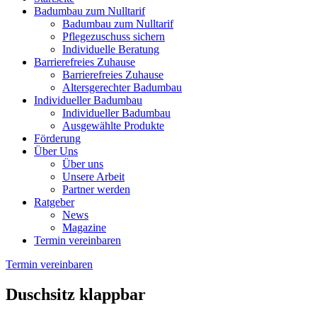
Badumbau zum Nulltarif
Badumbau zum Nulltarif
Pflegezuschuss sichern
Individuelle Beratung
Barrierefreies Zuhause
Barrierefreies Zuhause
Altersgerechter Badumbau
Individueller Badumbau
Individueller Badumbau
Ausgewählte Produkte
Förderung
Über Uns
Über uns
Unsere Arbeit
Partner werden
Ratgeber
News
Magazine
Termin vereinbaren
Termin vereinbaren
Duschsitz klappbar