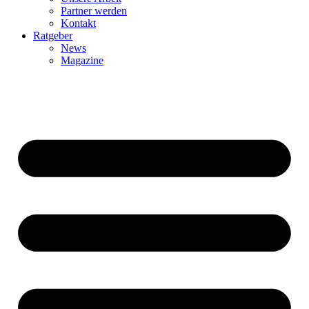
Partner werden
Kontakt
Ratgeber
News
Magazine