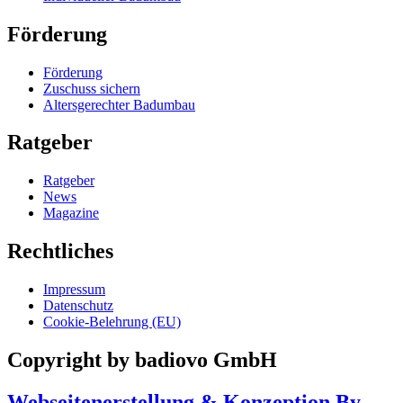
Förderung
Förderung
Zuschuss sichern
Altersgerechter Badumbau
Ratgeber
Ratgeber
News
Magazine
Rechtliches
Impressum
Datenschutz
Cookie-Belehrung (EU)
Copyright by badiovo GmbH
Webseitenerstellung & Konzeption By