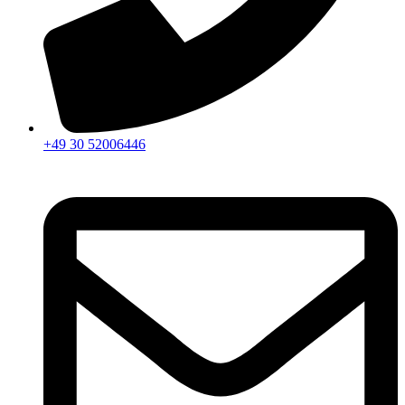
+49 30 52006446