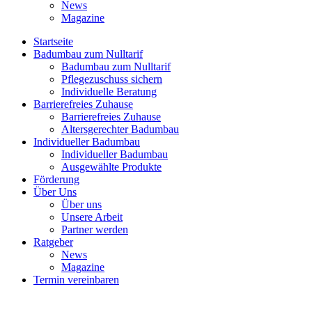
News
Magazine
Startseite
Badumbau zum Nulltarif
Badumbau zum Nulltarif
Pflegezuschuss sichern
Individuelle Beratung
Barrierefreies Zuhause
Barrierefreies Zuhause
Altersgerechter Badumbau
Individueller Badumbau
Individueller Badumbau
Ausgewählte Produkte
Förderung
Über Uns
Über uns
Unsere Arbeit
Partner werden
Ratgeber
News
Magazine
Termin vereinbaren